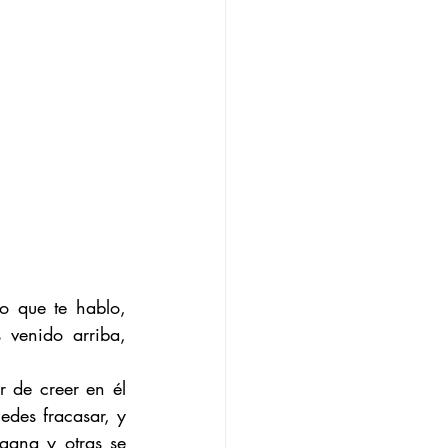
o que te hablo, 
venido arriba, 
 de creer en él 
des fracasar, y 
gana y otras se 