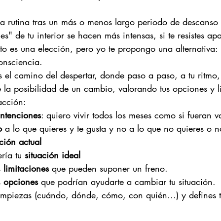
 la rutina tras un más o menos largo periodo de descanso
s" de tu interior se hacen más intensas, si te resistes apa
o es una elección, pero yo te propongo una alternativa: n
onsciencia.
 el camino del despertar, donde paso a paso, a tu ritmo,
 la posibilidad de un cambio, valorando tus opciones y l
acción:
intenciones
: quiero vivir todos los meses como si fueran 
o
 a lo que quieres y te gusta y no a lo que no quieres o n
ación actual
ría tu 
situación ideal
 
limitaciones 
que pueden suponer un freno. 
 
opciones
 que podrían ayudarte a cambiar tu situación.
 empiezas (cuándo, dónde, cómo, con quién…) y defines t