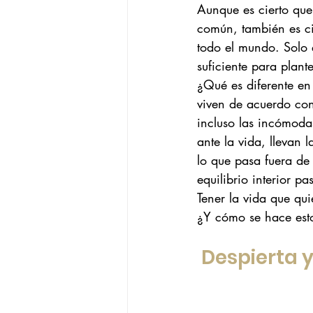
Aunque es cierto que
común, también es ci
todo el mundo. Solo 
suficiente para plant
¿Qué es diferente en
viven de acuerdo con
incluso las incómodas
ante la vida, llevan
lo que pasa fuera de 
equilibrio interior pa
Tener la vida que qui
¿Y cómo se hace est
 Despierta 