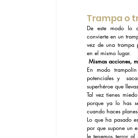
Trampa o t
De este modo lo qu
convierte en un tram
vez de una trampa p
en el mismo lugar.
Mismas acciones, mi
En modo trampolín 
potenciales y  saca
superhéroe que llevas
Tal vez tienes mied
porque ya lo has se
cuando haces planes,
Lo que ha pasado es
por que supone un es
le tenemos terror al