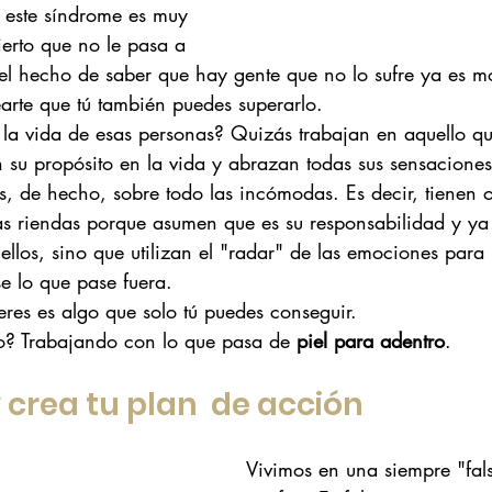
 este síndrome es muy 
erto que no le pasa a 
el hecho de saber que hay gente que no lo sufre ya es m
earte que tú también puedes superarlo. 
 la vida de esas personas? Quizás trabajan en aquello qu
 su propósito en la vida y abrazan todas sus sensacione
, de hecho, sobre todo las incómodas. Es decir, tienen o
 las riendas porque asumen que es su responsabilidad y y
ellos, sino que utilizan el "radar" de las emociones para
se lo que pase fuera.
eres es algo que solo tú puedes conseguir. 
o? Trabajando con lo que pasa de
 piel para adentro
.
y crea tu plan  de acción 
Vivimos en una siempre "fal