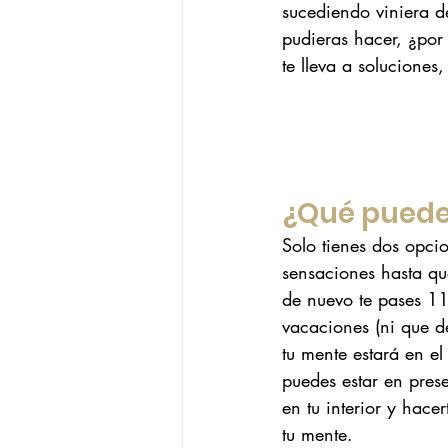
sucediendo viniera d
pudieras hacer, ¿por
te lleva a soluciones,
¿Qué puede
Solo tienes dos opcio
sensaciones hasta qu
de nuevo te pases 11
vacaciones (ni que de
tu mente estará en el 
puedes estar en pres
en tu interior y hace
tu mente. 