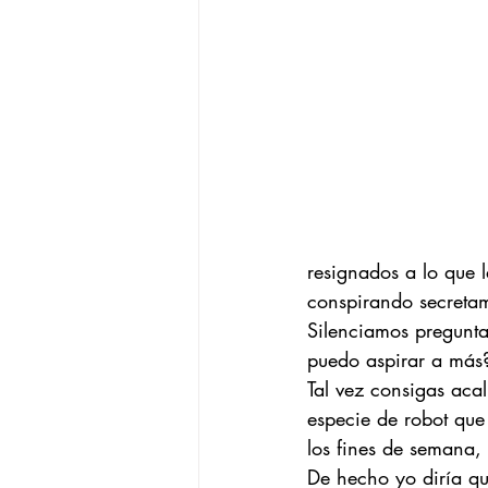
resignados a lo que 
conspirando secretam
Silenciamos preguntas
puedo aspirar a más?
Tal vez consigas acal
especie de robot que
los fines de semana, 
De hecho yo diría qu