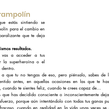
rampolín
e estás sintiendo se 
polín para el cambio en 
aralizante que te deja 
smos resultados.
vas a acceder a tus 
r la superheroína o el 
 dentro. 
o a que tu no tengas de eso, pero piénsalo, sabes de l
ntido antes, en aquellas ocasiones en las que te has 
 cuando te sientes feliz, cuando te crees capaz de...
 que has decidido consciente o inconscientemente dejar
fuerzo, porque aún intentándolo con todas tus ganas pue
 fracaso, cuando en realidad en la vida unas veces se 