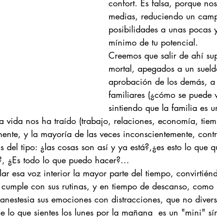
confort. Es falsa, porque nos
medias, reduciendo un campo
posibilidades a unas pocas y
mínimo de tu potencial.
Creemos que salir de ahí su
mortal, apegados a un sueldo
aprobación de los demás, a 
familiares (¿cómo se puede vi
sintiendo que la familia es 
la vida nos ha traído (trabajo, relaciones, economía, ti
ente, y la mayoría de las veces inconscientemente, contra
 del tipo: ¿las cosas son así y ya está?,¿es esto lo que q
, ¿Es todo lo que puedo hacer?...
lar esa voz interior la mayor parte del tiempo, convirtién
 cumple con sus rutinas, y en tiempo de descanso, como 
anestesia sus emociones con distracciones, que no divers
e lo que sientes los lunes por la mañana  es un "mini" s