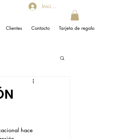
Iniciar sesión
Clientes
Contacto
Tarjeta de regalo
ÓN
cacional hace 
resión 