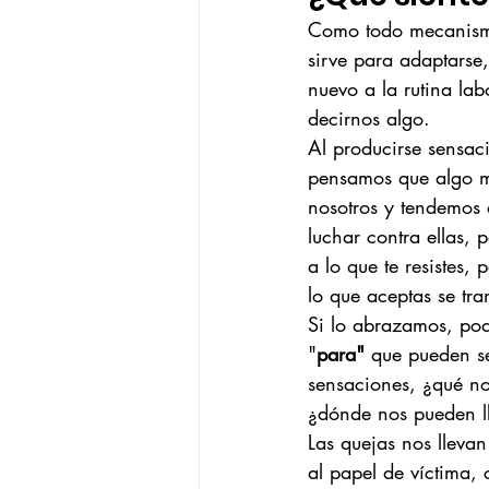
Como todo mecanism
sirve para adaptarse,
nuevo a la rutina lab
decirnos algo. 
Al producirse sensac
pensamos que algo 
nosotros y tendemos 
luchar contra ellas, 
a lo que te resistes, 
lo que aceptas se tra
Si lo abrazamos, po
"
para"
 que pueden se
sensaciones, ¿qué no
¿dónde nos pueden l
Las quejas nos llevan
al papel de víctima, 