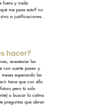
e fuera y nada 
 qué me pasa esto? no 
 sino a justificaciones.
s hacer?
nes, anestesiar las 
e con suerte pasen y 
 meses esperando las 
cir tiene que con ello 
futuro pero tú solo 
ente) o buscar la calma 
rte preguntas que abran 