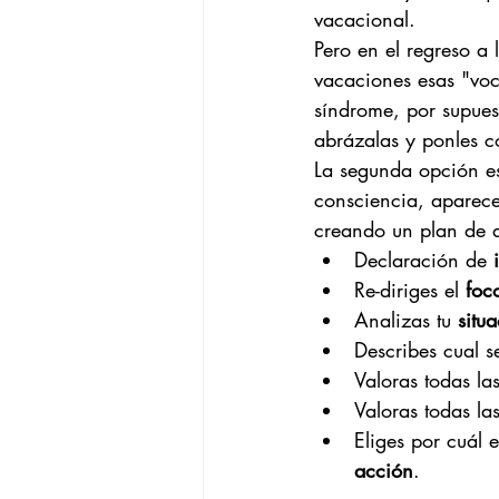
vacacional. 
Pero en el regreso a
vacaciones esas "voce
síndrome, por supuest
abrázalas y ponles c
La segunda opción es
consciencia, aparece
creando un plan de 
Declaración de
 
Re-diriges el 
foc
Analizas tu 
situ
Describes cual se
Valoras todas las
Valoras todas las
Eliges por cuál
acción
.