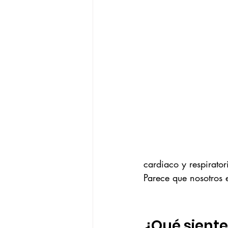
cardiaco y respirator
Parece que nosotros
¿Qué siente