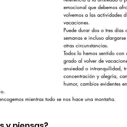
emocional que debemos afro
volvemos a las actividades di
vacaciones.
Puede durar dos o tres días 
semanas e incluso alargarse
otras circunstancias.
Todos lo hemos sentido con
grado al volver de vacacione
ansiedad o intranquilidad, tri
concentración y alegría, ca
humor, cambios evidentes en 
io.
 encogemos mientras todo se nos hace una montaña.
s y piensas?