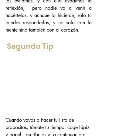
las evitamos, y con ello evadimos la 
reflexión,  pero nadie va a venir a 
hacértelas, y aunque lo hicieran, sólo tú 
puedes responderlas, y no solo con la 
mente sino también con el corazón.
 Segundo Tip
Cuando vayas a hacer tu lista de 
propósitos, tómate tu tiempo, coge lápiz 
y papel,  escríbelos y  a continuación: