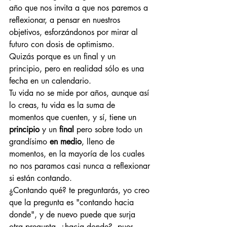
año que nos invita a que nos paremos a 
reflexionar, a pensar en nuestros 
objetivos, esforzándonos por mirar al 
futuro con dosis de optimismo. 
Quizás porque es un final y un 
principio, pero en realidad sólo es una 
fecha en un calendario.
Tu vida no se mide por años, aunque así 
lo creas, tu vida es la suma de 
momentos que cuenten, y sí, tiene un 
principio
 y un 
final 
pero sobre todo un 
grandísimo 
en medio
, lleno de 
momentos, en la mayoría de los cuales 
no nos paramos casi nunca a reflexionar 
si están contando.
¿Contando qué? te preguntarás, yo creo 
que la pregunta es "contando hacia 
donde", y de nuevo puede que surja 
otra pregunta, ¿hacia donde?, pues 