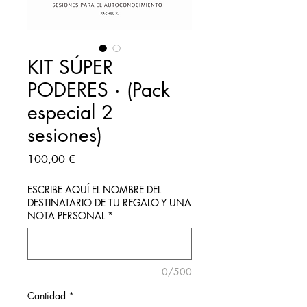
KIT SÚPER
PODERES · (Pack
especial 2
sesiones)
Precio
100,00 €
ESCRIBE AQUÍ EL NOMBRE DEL
DESTINATARIO DE TU REGALO Y UNA
NOTA PERSONAL
*
0/500
Cantidad
*