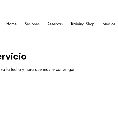
Home
Sesiones
Reservas
Training Shop
Medios
rvicio
erva la fecha y hora que más te convengan