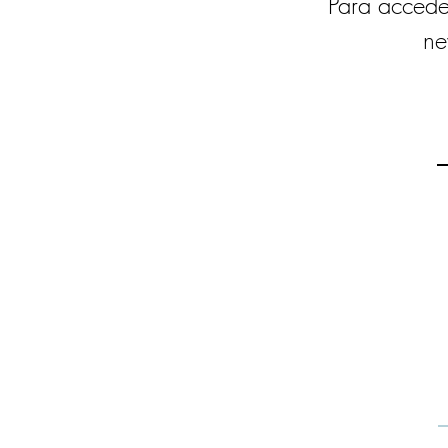
Para accede
ne