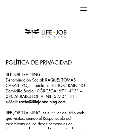
POLÍTICA DE PRIVACIDAD
LIFE·JOB TRAINING
Denominación Social: RAQUEL TOMÁS
CABALLERO, en adelante LIFE·JOB TRAINING
Domicilio Social: CÓRCEGA, 671 4º 3º –
08026 BARCELONA. NIF.
52704131
-E
e-Mail:
rachel@lifejobtraining.com
LIFE·JOB TRAINING, es el titular del sitio web
que visitas, siendo el Responsable del
tratamiento de los datos personales del