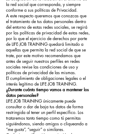
la red social que corresponda, y siempre
conforme a sus políticas de Privacidad.
A este respecto queremos que conozcas que
el tratamiento de tus datos personales dentro
del entorno de estas redes sociales, se regirá
por las políticas de privacidad de estas redes,
por lo que el ejercicio de derechos por parte
de
LIFE·JOB TRAINING
quedará limitado a
aquellas que permita la red social de que se
trate, por este motivo recomendamos que
antes de seguir nuestros perfiles en redes
sociales revise las condiciones de uso y
políticas de privacidad de las mismas.
El cumplimiento de obligaciones legales o el
interés legítimo de
LIFE·JOB TRAINING
.
¿Durante cuánto tiempo vamos a mantener los
datos personales?
LIFE·JOB TRAINING
únicamente puede
consultar o dar de baja tus datos de forma
restringida al tener un perfil específico. Los
trataremos tanto tiempo como tú permitas
siguiéndonos, siendo amigos o cliqueando a
“me gusta”, “seguir” o similares.