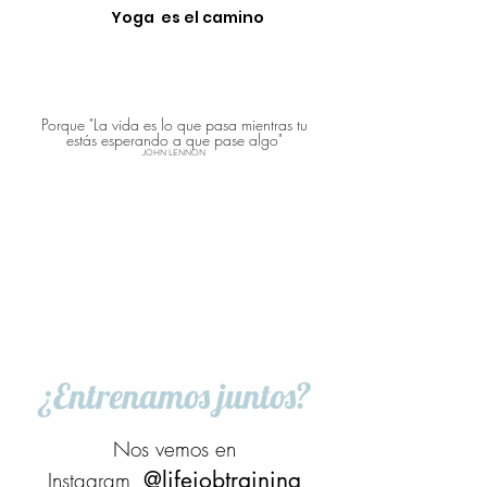
Yo
ga es el camino
Porque "La vida es lo que pasa mientras tu
estás esperando a que pase algo"
JOHN LENNON
¿Entrenamos juntos?
Nos vemos en
@lifejobtraining
Instagram