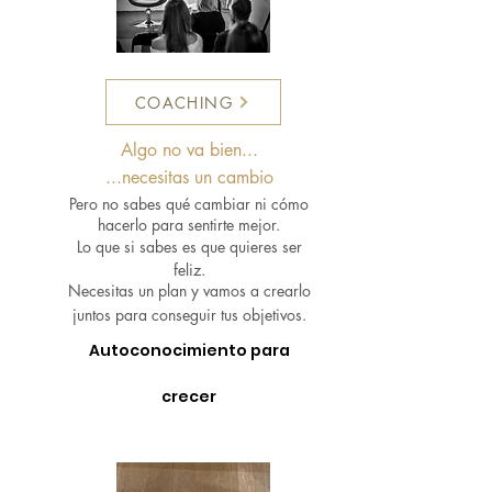
COACHING
Algo no va bien
...
...
necesitas un cambio
Pero
no sabes qué cambiar ni
cómo
hacerlo
para sentir
te
mejor.
L
o que si sabes es que quieres ser
feliz.
Necesitas un plan y vamos a crearlo
juntos para
consegu
ir
tus objetivos.
Autoconocimiento para
crecer