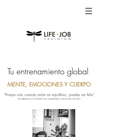
Tu entrenamiento global
MENTE, EMOCIONES Y CUERPO
"Porque solo cuando están en equilibrio, puedes ser feliz"
DESARROLLA LOS PODERES DEL SUPERHEROE QUE LLEVAS DENTRO