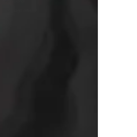
vacacional
liderazgo interior