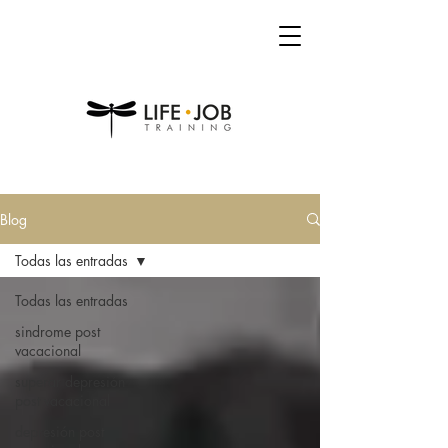
Blog
Todas las entradas
Todas las entradas
sindrome post
vacacional
superar depresión
post vacacional
depresión post