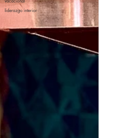
vacacional
liderazgo interior