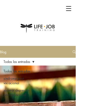
Blog
Todas las entradas
Todas las entradas
sindrome post
vacacional
superar depresión
post vacacional
depresión post