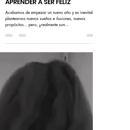
Rachel K
31 ene 2024
4 min de lectura
APRENDER A SER FELIZ
Acabamos de empezar un nuevo año y es inevitable
plantearnos nuevos sueños e ilusiones, nuevos
propósitos... pero, ¿realmente son...