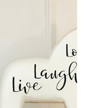
pero que el sufrimiento es opcional". La vida es un
camino con altibajos, no es una...