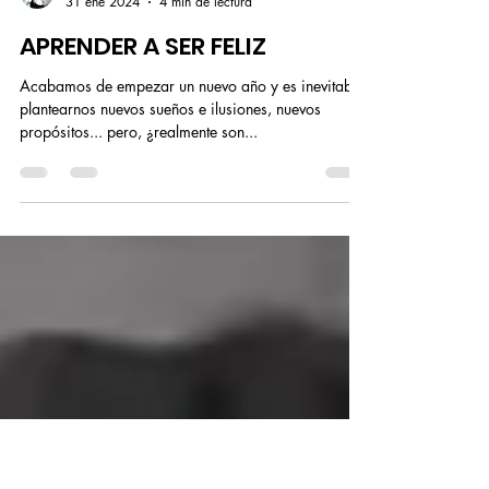
Rachel K
31 ene 2024
4 min de lectura
APRENDER A SER FELIZ
Acabamos de empezar un nuevo año y es inevitable
plantearnos nuevos sueños e ilusiones, nuevos
propósitos... pero, ¿realmente son...