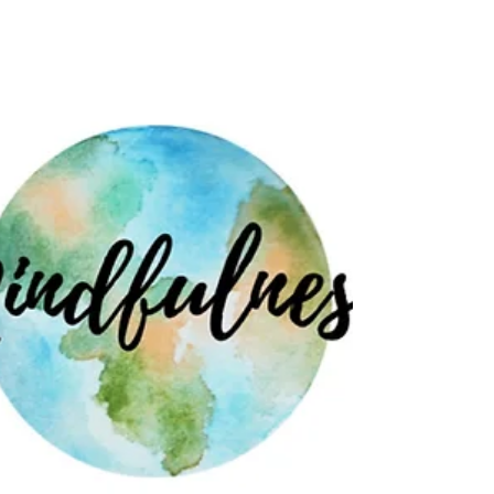
DE LIFE COACHING?
¿Quieres tener la vida que realmente deseas para ti
y no sabes cómo empezar? Pues iniciar un proceso
de coaching es una buena forma de...