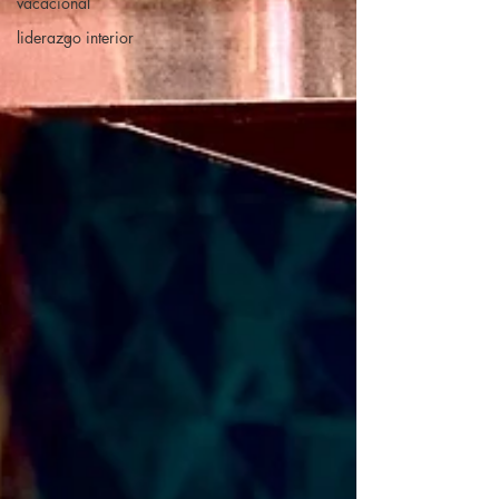
vacacional
liderazgo interior