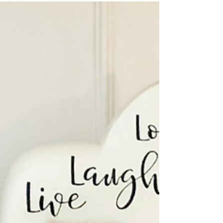
¿POR QUÉ SUFRIMOS?
Buda decía que "el dolor es inevitable en esta vida
pero que el sufrimiento es opcional". La vida es un
camino con altibajos, no es una...