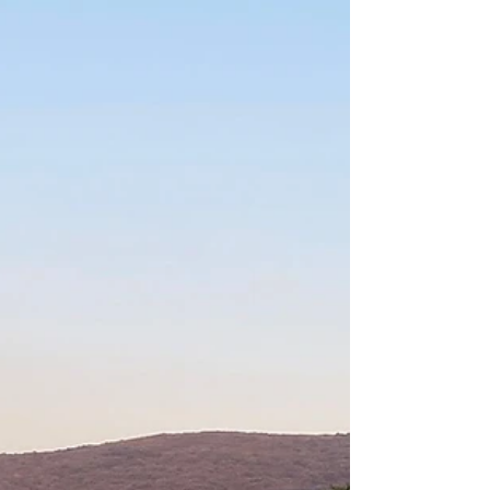
a rescatarte, rescatarte de la rutina, de la tristeza, de
la inseguridad, de los...