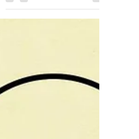
Cuando supongas que no lo conseguirás...hazlo...