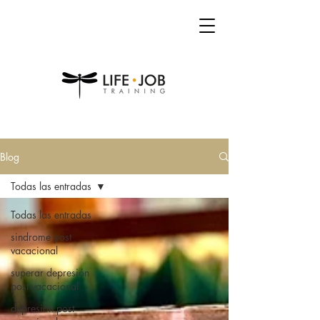
Blog
Todas las entradas
Todas las entradas
sindrome post
vacacional
superar depresión
post vacacional
depresión post